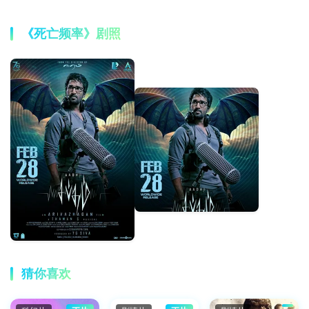
《死亡频率》剧照
猜你喜欢