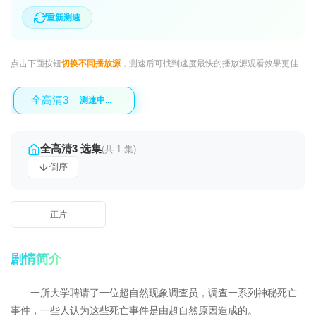
重新测速
点击下面按钮
切换不同播放源
，测速后可找到速度最快的播放源观看效果更佳
全高清3
测速中...
全高清3 选集
(共 1 集)
倒序
正片
剧情简介
一所大学聘请了一位超自然现象调查员，调查一系列神秘死亡
事件，一些人认为这些死亡事件是由超自然原因造成的。