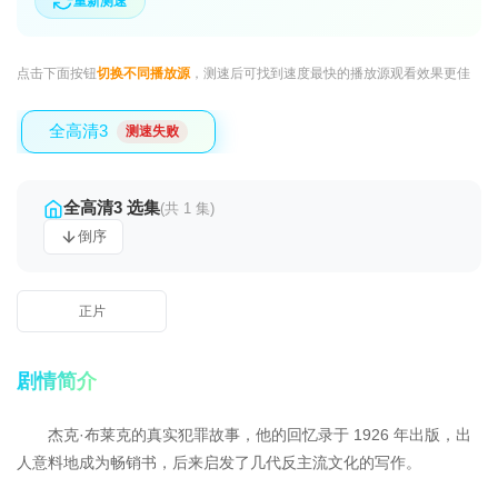
重新测速
点击下面按钮
切换不同播放源
，测速后可找到速度最快的播放源观看效果更佳
全高清3
测速失败
全高清3 选集
(共 1 集)
倒序
正片
剧情简介
杰克·布莱克的真实犯罪故事，他的回忆录于 1926 年出版，出
人意料地成为畅销书，后来启发了几代反主流文化的写作。