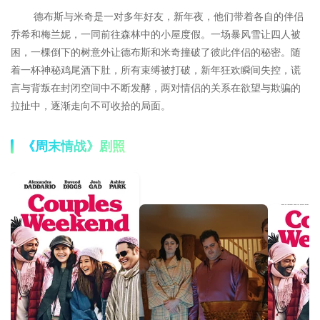
德布斯与米奇是一对多年好友，新年夜，他们带着各自的伴侣
乔希和梅兰妮，一同前往森林中的小屋度假。一场暴风雪让四人被
困，一棵倒下的树意外让德布斯和米奇撞破了彼此伴侣的秘密。随
着一杯神秘鸡尾酒下肚，所有束缚被打破，新年狂欢瞬间失控，谎
言与背叛在封闭空间中不断发酵，两对情侣的关系在欲望与欺骗的
拉扯中，逐渐走向不可收拾的局面。
《周末情战》剧照