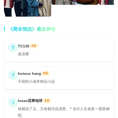
《周末情战》最近评论
TC130
2分
T
真浪费
furious hang
8分
f
不错的小成本精品小品
lucas流窜地球
6分
l
啥都说了点，又啥都没说清楚。? 也许人生就是一团浆糊
吧。