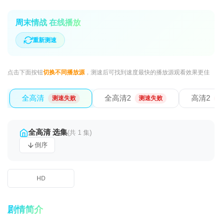
周末情战 在线播放
重新测速
点击下面按钮
切换不同播放源
，测速后可找到速度最快的播放源观看效果更佳
全高清
全高清2
高清2
测速失败
测速失败
全高清 选集
(共 1 集)
倒序
HD
剧情简介