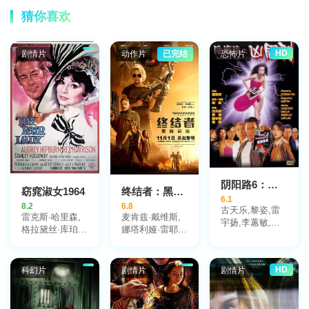
猜你喜欢
HD
剧情片
动作片
已完结
恐怖片
阴阳路6：凶周刊粤语
窈窕淑女1964
终结者：黑暗命运
6.1
8.2
6.8
古天乐,黎姿,雷
雷克斯·哈里森,
麦肯兹·戴维斯,
宇扬,李蕙敏,黎
格拉黛丝·库珀,
娜塔利娅·雷耶
耀祥,韩君婷,吴
奥黛丽·赫本
斯,琳达·汉密尔
志雄,敖志君,罗
顿,阿诺·施瓦辛
兰,陈松伶
格,加布里埃尔·
HD
科幻片
剧情片
剧情片
鲁纳,迪耶戈·博
内塔,恩里克·阿
尔切,特里斯坦·