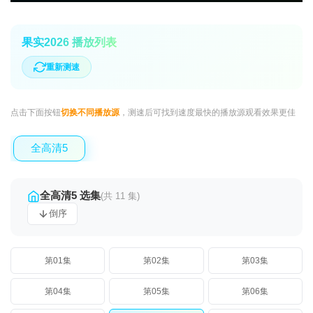
果实2026 播放列表
重新测速
点击下面按钮
切换不同播放源
，测速后可找到速度最快的播放源观看效果更佳
全高清5
全高清5 选集
(共 11 集)
倒序
第01集
第02集
第03集
第04集
第05集
第06集