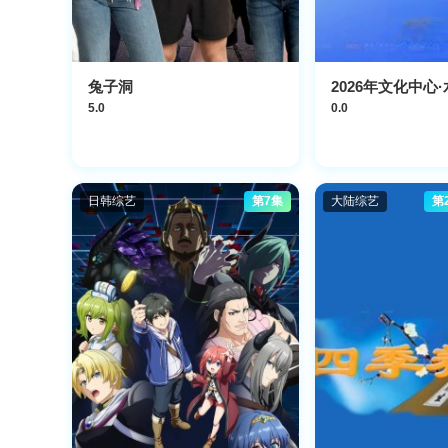
兔子洞
5.0
0.0
日韩综艺
第7集
大陆综艺
第