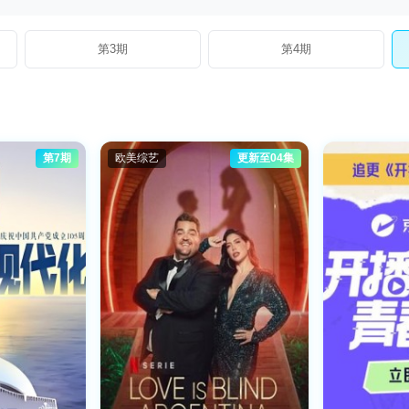
第3期
第4期
第7期
欧美综艺
更新至04集