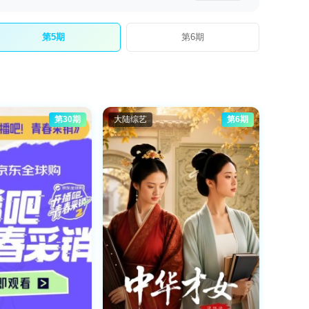
第5期
第6期
第30期
大陆综艺
第6期