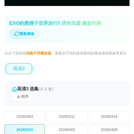
EXO的爬梯子世界旅行5 济州岛篇 播放列表
重新测速
点击下面按钮
切换不同播放源
，测速后可找到速度最快的播放源观看效果更佳
高清3
高清3 选集
(共 6 集)
倒序
20260304
20260311
20260318
20260325
20260401
20260408