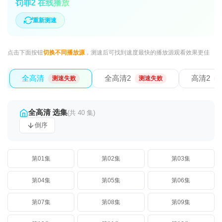
罚罪2 在线播放
重新测速
点击下面按钮
切换不同播放源
，测速后可找到速度最快的播放源观看效果更佳
全高清
全高清2
高清2
测速失败
测速失败
全高清 选集
(共 40 集)
倒序
第01集
第02集
第03集
第04集
第05集
第06集
第07集
第08集
第09集