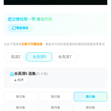
恋父情结第一季 播放列表
重新测速
点击下面按钮
切换不同播放源
，测速后可找到速度最快的播放源观看效果更佳
高清2
全高清5
全高清7
全高清5 选集
(共 6 集)
倒序
第01集
第02集
第03集
第04集
第05集
第06集