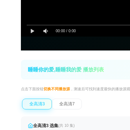
00:00
/
0:00
睡睡你的爱,睡睡我的爱 播放列表
点击下面按钮
切换不同播放源
，测速后可找到速度最快的播放源
全高清3
全高清7
全高清3 选集
(共 10 集)