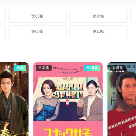
第03集
第04集
第09集
第10集
全集
日本剧
全10集
香港剧