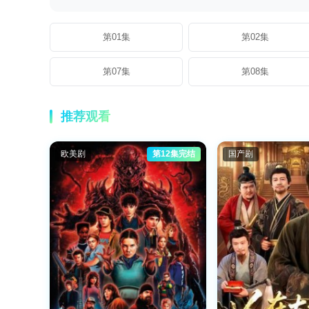
第01集
第02集
第07集
第08集
推荐观看
欧美剧
第12集完结
国产剧