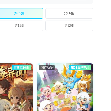
第05集
第06集
第11集
第12集
更新至10集
国产动漫
第03集已完结