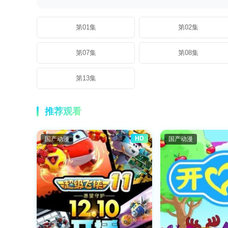
第01集
第02集
第07集
第08集
第13集
推荐观看
HD
国产动漫
国产动漫