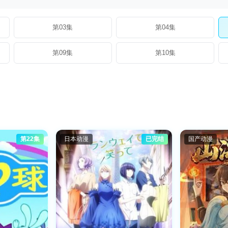
第03集
第04集
第09集
第10集
第22集
日本动漫
已完结
国产动漫