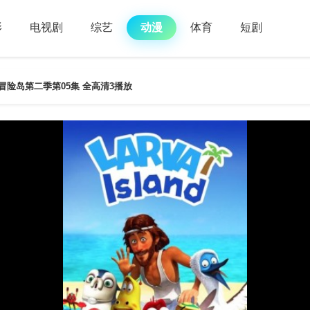
影
电视剧
综艺
动漫
体育
短剧
冒险岛第二季第05集 全高清3播放