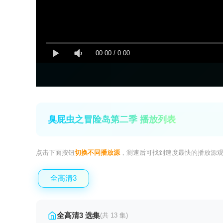
00:00
/
0:00
臭屁虫之冒险岛第二季 播放列表
点击下面按钮
切换不同播放源
，测速后可找到速度最快的播放源
全高清3
全高清3 选集
(共 13 集)