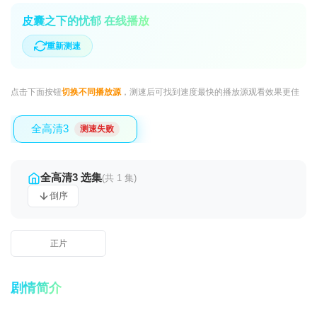
皮囊之下的忧郁 在线播放
重新测速
点击下面按钮
切换不同播放源
，测速后可找到速度最快的播放源观看效果更佳
全高清3
测速失败
全高清3 选集
(共 1 集)
倒序
正片
剧情简介