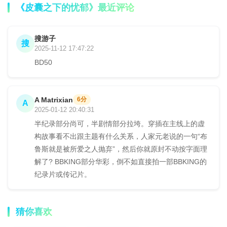
《皮囊之下的忧郁》最近评论
搜游子
搜
2025-11-12 17:47:22
BD50
A Matrixian
6分
A
2025-01-12 20:40:31
半纪录部分尚可，半剧情部分拉垮。穿插在主线上的虚
构故事看不出跟主题有什么关系，人家元老说的一句“布
鲁斯就是被所爱之人抛弃”，然后你就原封不动按字面理
解了? BBKING部分华彩，倒不如直接拍一部BBKING的
纪录片或传记片。
猜你喜欢