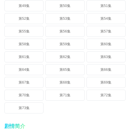
第49集
第50集
第51集
第52集
第53集
第54集
第55集
第56集
第57集
第58集
第59集
第60集
第61集
第62集
第63集
第64集
第65集
第66集
第67集
第68集
第69集
第70集
第71集
第72集
第73集
剧情简介