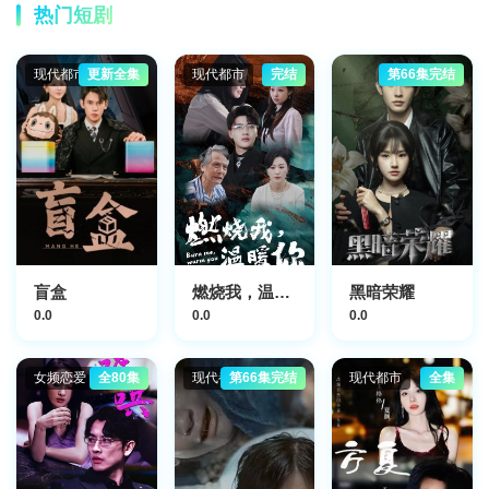
热门短剧
现代都市
更新全集
现代都市
完结
第66集完结
盲盒
燃烧我，温暖你
黑暗荣耀
0.0
0.0
0.0
女频恋爱
全80集
现代都市
第66集完结
现代都市
全集