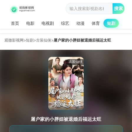
搜索
首页
电影
电视剧
综艺
动漫
体育
短剧
观微影视网
短剧
古装仙侠
屠户家的小胖妞被退婚后福运太旺
>
>
>
古装仙侠
第73集完结
屠户家的小胖妞被退婚后福运太旺