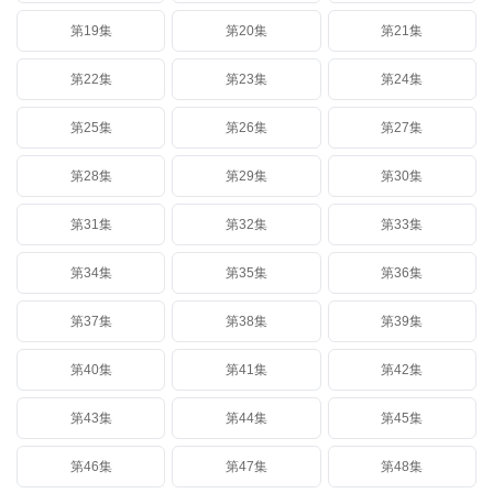
第19集
第20集
第21集
第22集
第23集
第24集
第25集
第26集
第27集
第28集
第29集
第30集
第31集
第32集
第33集
第34集
第35集
第36集
第37集
第38集
第39集
第40集
第41集
第42集
第43集
第44集
第45集
第46集
第47集
第48集