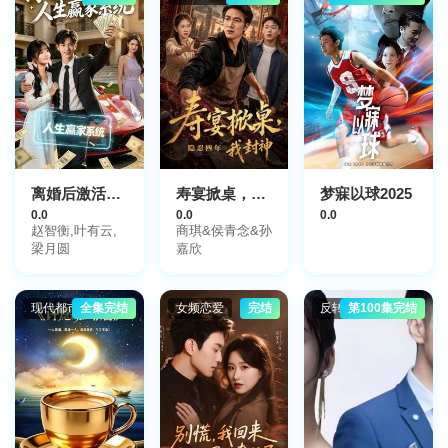
离婚后激活人生赢家系统
寿宴掀桌，隐忍四年我封神
梦寐以球2025
0.0
0.0
0.0
赵智衡,叶有云,
商琪&侯青念&孙
梁月圆
嘉欣
现代都市
全集完结
女频恋爱
完结
反转爽剧
第100集完结