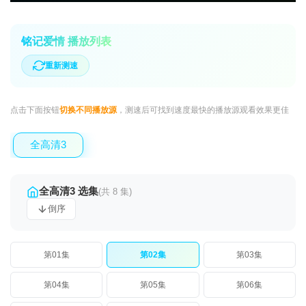
铭记爱情 播放列表
重新测速
点击下面按钮
切换不同播放源
，测速后可找到速度最快的播放源观看效果更佳
全高清3
全高清3 选集
(共 8 集)
倒序
第01集
第02集
第03集
第04集
第05集
第06集