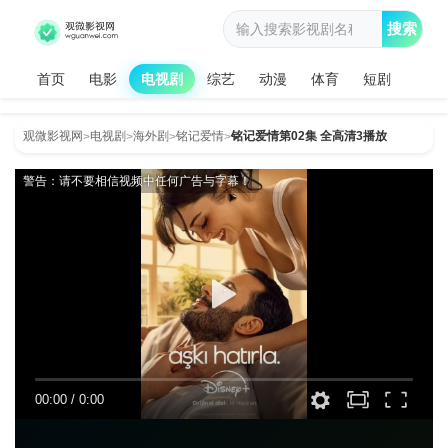
搜索
首页
电影
电视剧
综艺
动漫
体育
短剧
观微影视网
电视剧
海外剧
铭记爱情
铭记爱情第02集 全高清3播放
>
>
>
>
警告：请不要相信视频中任何广告与字幕！
00:00
/
0:00