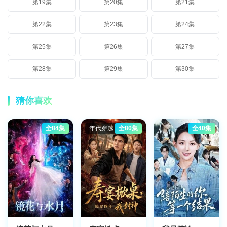
第19集
第20集
第21集
第22集
第23集
第24集
第25集
第26集
第27集
第28集
第29集
第30集
猜你喜欢
全84集
年代穿越
全80集
全40集