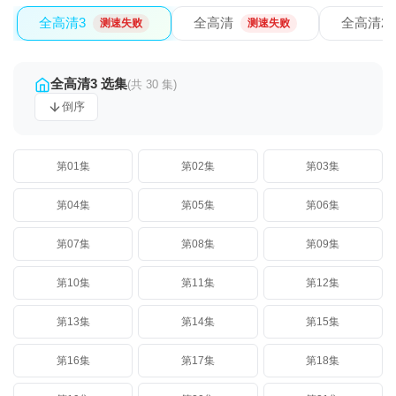
全高清3
全高清
全高清2
测速失败
测速失败
全高清3 选集
(共 30 集)
倒序
第01集
第02集
第03集
第04集
第05集
第06集
第07集
第08集
第09集
第10集
第11集
第12集
第13集
第14集
第15集
第16集
第17集
第18集