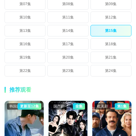
第07集
第08集
第09集
第10集
第11集
第12集
第13集
第14集
第15集
第16集
第17集
第18集
第19集
第20集
第21集
第22集
第23集
第24集
推荐观看
韩国剧
更新至12集
国产剧
全集
欧美剧
第1集