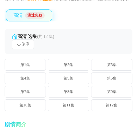
高清
测速失败
高清 选集
(共 12 集)
倒序
第1集
第2集
第3集
第4集
第5集
第6集
第7集
第8集
第9集
第10集
第11集
第12集
剧情简介