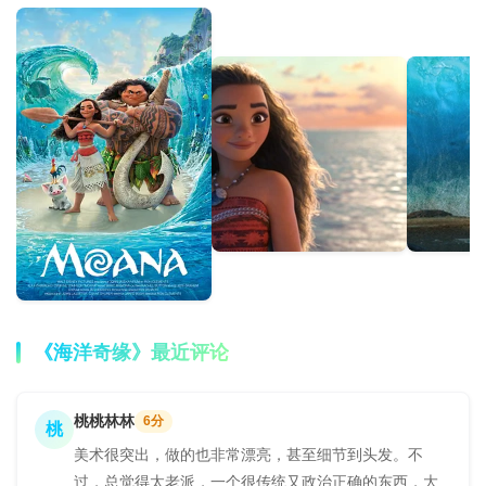
《海洋奇缘》最近评论
桃桃林林
6分
桃
美术很突出，做的也非常漂亮，甚至细节到头发。不
过，总觉得太老派，一个很传统又政治正确的东西，大