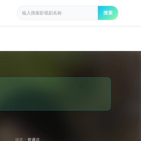
搜索
语言：
普通话