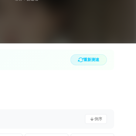
重新测速
倒序