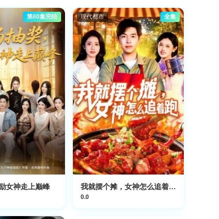
第80集完结
现代都市
全集
励女神走上巅峰
我就摆个摊，女神怎么追着跑&我就摆个摊女神怎么追着跑
0.0