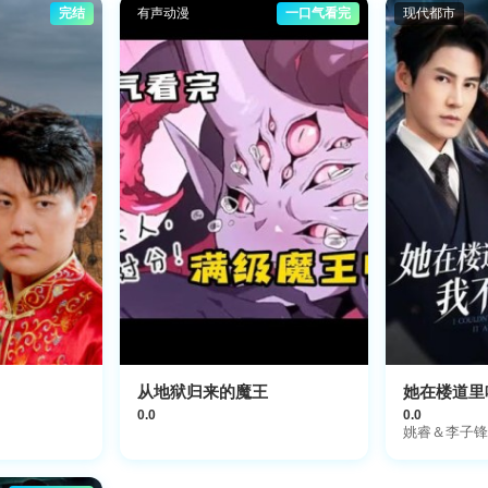
完结
有声动漫
一口气看完
现代都市
从地狱归来的魔王
她在楼道里
0.0
0.0
姚睿＆李子锋