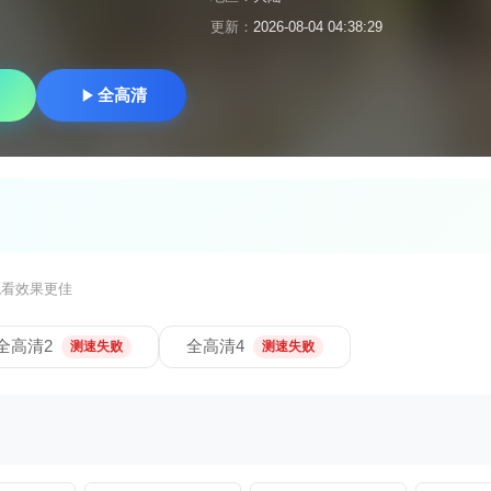
更新：
2026-08-04 04:38:29
全高清
观看效果更佳
全高清2
全高清4
测速失败
测速失败