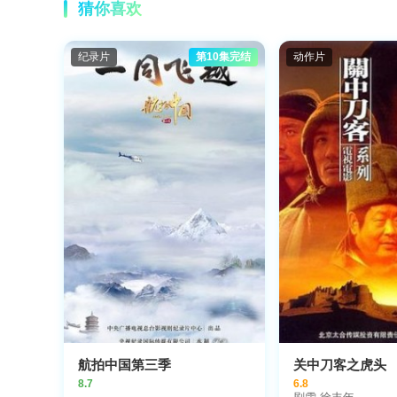
猜你喜欢
纪录片
第10集完结
动作片
航拍中国第三季
关中刀客之虎头
8.7
6.8