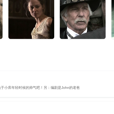
艳于小库年轻时候的帅气吧！另：编剧是John的老爸