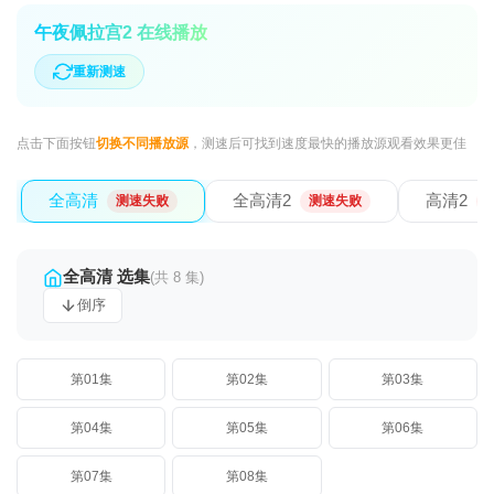
午夜佩拉宫2 在线播放
重新测速
点击下面按钮
切换不同播放源
，测速后可找到速度最快的播放源观看效果更佳
全高清
全高清2
高清2
测速失败
测速失败
全高清 选集
(共 8 集)
倒序
第01集
第02集
第03集
第04集
第05集
第06集
第07集
第08集