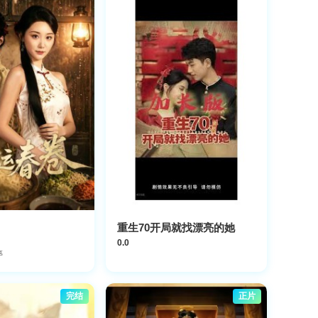
重生70开局就找漂亮的她
0.0
婷
完结
正片