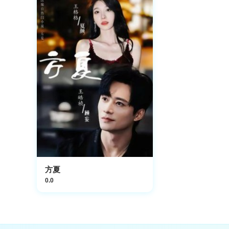
方夏
0.0