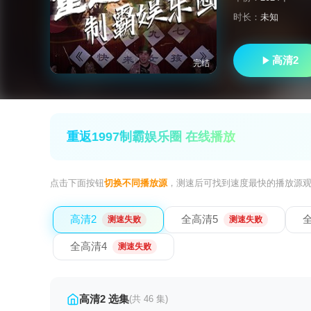
时长：
未知
高清2
完结
重返1997制霸娱乐圈 在线播放
点击下面按钮
切换不同播放源
，测速后可找到速度最快的播放源
高清2
全高清5
测速失败
测速失败
全高清4
测速失败
高清2 选集
(共 46 集)