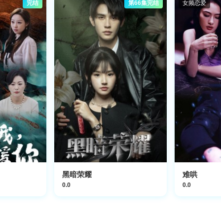
完结
第66集完结
女频恋爱
黑暗荣耀
难哄
0.0
0.0