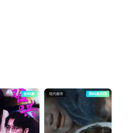
全80集
现代都市
第66集完结