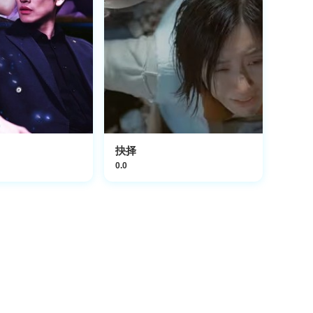
抉择
0.0