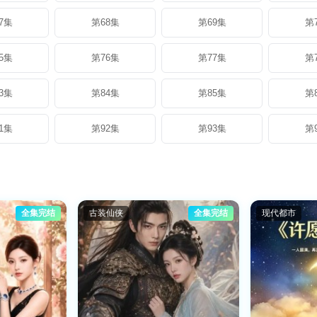
7集
第68集
第69集
第
5集
第76集
第77集
第
3集
第84集
第85集
第
1集
第92集
第93集
第
全集完结
古装仙侠
全集完结
现代都市