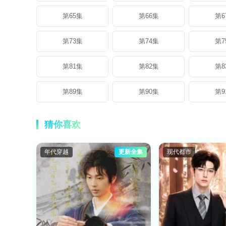
第65集
第66集
第6
第73集
第74集
第7
第81集
第82集
第8
第89集
第90集
第9
猜你喜欢
年代穿越
更新全集
现代都市