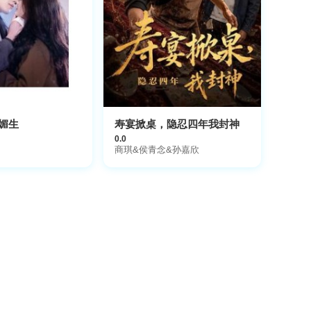
媚生
寿宴掀桌，隐忍四年我封神
0.0
商琪&侯青念&孙嘉欣