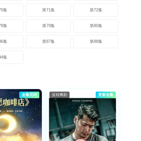
70集
第71集
第72集
78集
第79集
第80集
86集
第87集
第88集
94集
全集完结
反转爽剧
更新全集