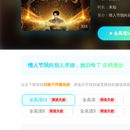
时长：
未知
简介：
情人节我向
完结
全高清1
情人节我向别人求婚，她后悔了 在线播放
点击下面按钮
切换不同播放源
，测速后可找到速度最快的播放源
全高清14
全高清
测速失败
测速失败
全高清8
全高清9
测速失败
测速失败