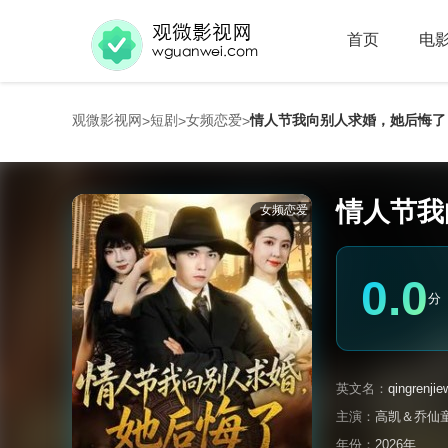
首页
电
观微影视网
短剧
女频恋爱
情人节我向别人求婚，她后悔了
>
>
>
情人节我
女频恋爱
0.0
分
英文名：
qingrenjie
主演：
高凯＆乔仙
年份：
2026年