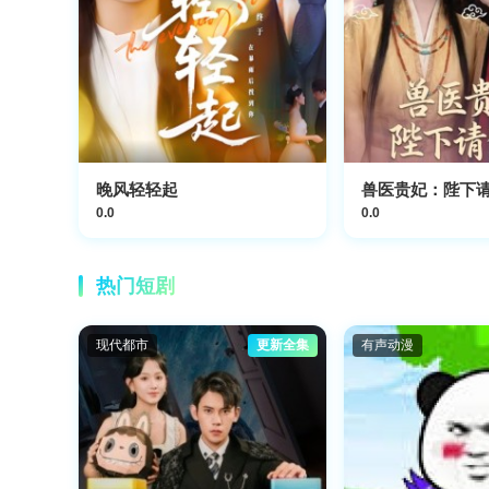
晚风轻轻起
兽医贵妃：陛下
0.0
0.0
热门短剧
现代都市
更新全集
有声动漫