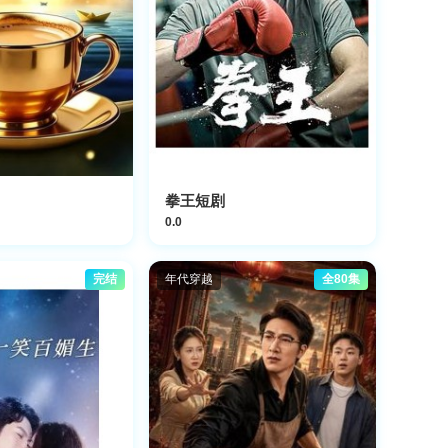
拳王短剧
0.0
完结
年代穿越
全80集