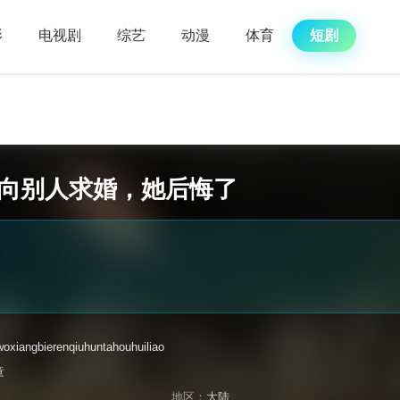
影
电视剧
综艺
动漫
体育
短剧
向别人求婚，她后悔了
woxiangbierenqiuhuntahouhuiliao
童
地区：
大陆