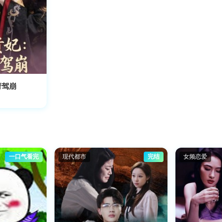
请驾崩
一口气看完
现代都市
完结
女频恋爱