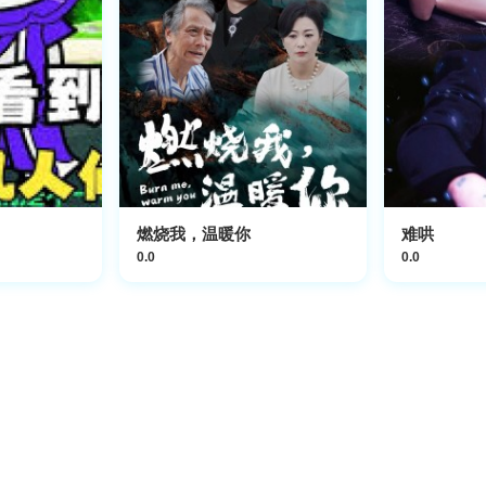
燃烧我，温暖你
难哄
0.0
0.0