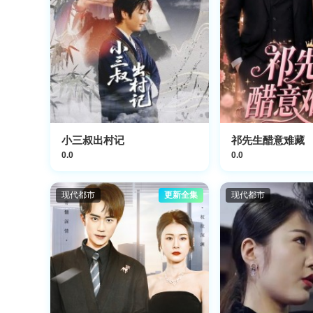
小三叔出村记
祁先生醋意难藏
0.0
0.0
现代都市
更新全集
现代都市