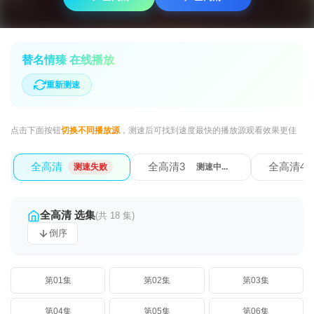
替名情臻 在线播放
重新测速
点击下面按钮
切换不同播放源
，测速后可找到速度最快的播放源观看效果更佳
全高清
全高清3
全高清4
测速失败
测速失败
全高清 选集
(共 18 集)
倒序
第01集
第02集
第03集
第04集
第05集
第06集