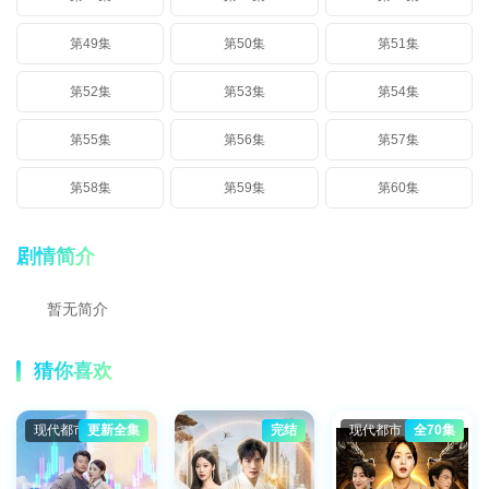
第49集
第50集
第51集
第52集
第53集
第54集
第55集
第56集
第57集
第58集
第59集
第60集
剧情简介
暂无简介
猜你喜欢
现代都市
更新全集
完结
现代都市
全70集