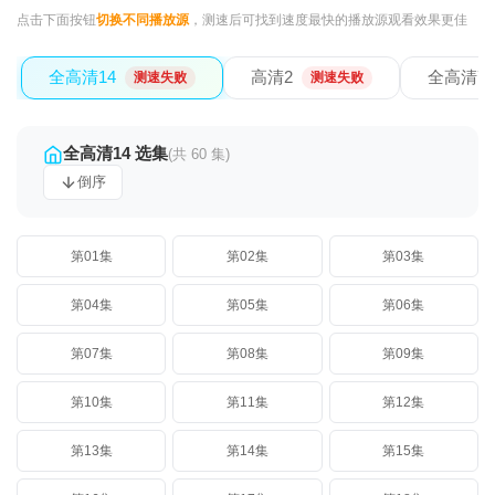
点击下面按钮
切换不同播放源
，测速后可找到速度最快的播放源观看效果更佳
全高清14
高清2
全高清7
测速失败
测速失败
全高清14 选集
(共 60 集)
倒序
第01集
第02集
第03集
第04集
第05集
第06集
第07集
第08集
第09集
第10集
第11集
第12集
第13集
第14集
第15集