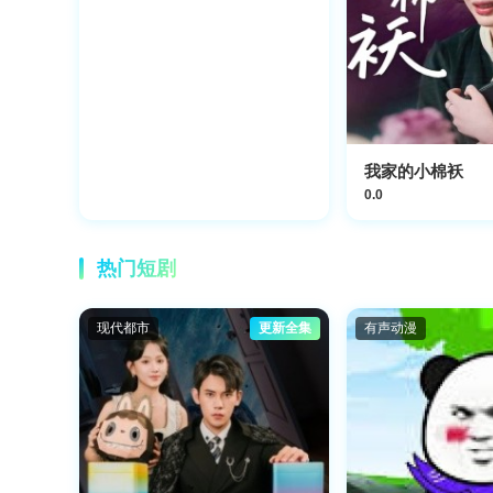
我家的小棉袄
0.0
热门短剧
现代都市
更新全集
有声动漫