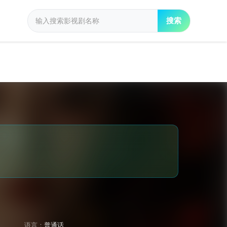
搜索
语言：
普通话