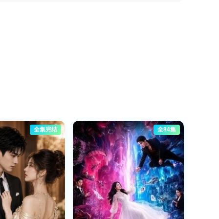
全集完结
全84集