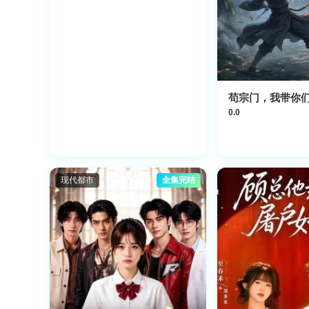
苟宗门，我带你
0.0
现代都市
全集完结