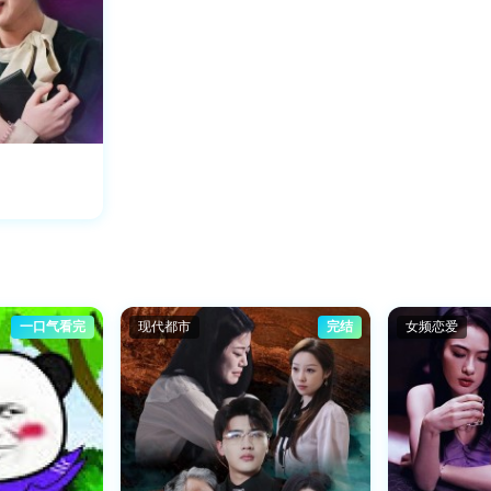
一口气看完
现代都市
完结
女频恋爱