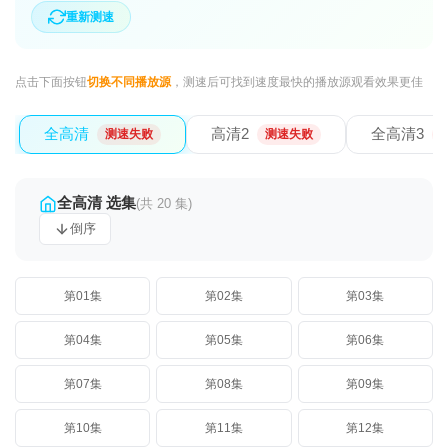
重新测速
点击下面按钮
切换不同播放源
，测速后可找到速度最快的播放源观看效果更佳
全高清
高清2
全高清3
测速失败
测速失败
全高清 选集
(共 20 集)
倒序
第01集
第02集
第03集
第04集
第05集
第06集
第07集
第08集
第09集
第10集
第11集
第12集