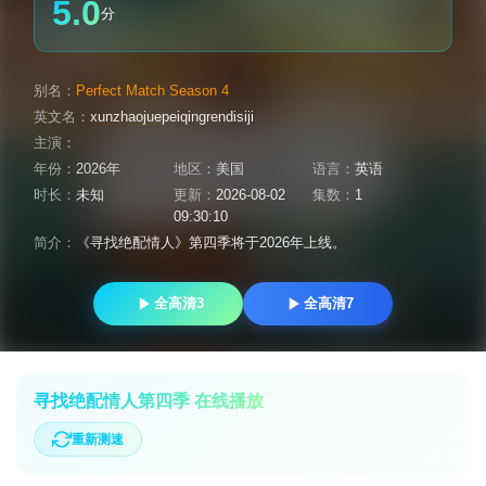
5.0
分
别名：
Perfect Match Season 4
英文名：
xunzhaojuepeiqingrendisiji
主演：
年份：
2026年
地区：
美国
语言：
英语
时长：
未知
更新：
2026-08-02
集数：
1
09:30:10
简介：
《寻找绝配情人》第四季将于2026年上线。
全高清3
全高清7
寻找绝配情人第四季 在线播放
重新测速