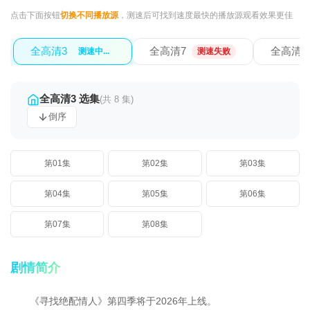
点击下面按钮
切换不同播放源
，测速后可找到速度最快的播放源观看效果更佳
全高清3
全高清7
全高清8
测速中...
测速失败
全高清3 选集
(共 8 集)
倒序
第01集
第02集
第03集
第04集
第05集
第06集
第07集
第08集
剧情简介
《寻找绝配情人》第四季将于2026年上线。