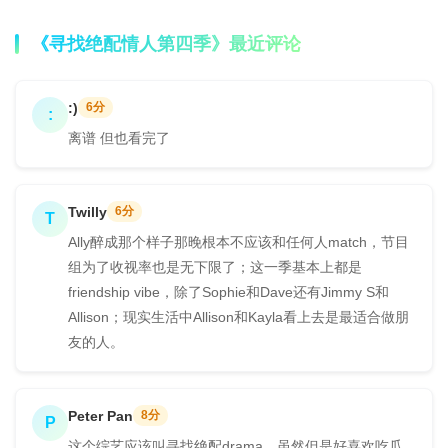
《寻找绝配情人第四季》最近评论
:)
6分
:
离谱 但也看完了
Twilly
6分
T
Ally醉成那个样子那晚根本不应该和任何人match，节目
组为了收视率也是无下限了；这一季基本上都是
friendship vibe，除了Sophie和Dave还有Jimmy S和
Allison；现实生活中Allison和Kayla看上去是最适合做朋
友的人。
Peter Pan
8分
P
这个综艺应该叫寻找绝配drama…虽然但是好喜欢吃瓜