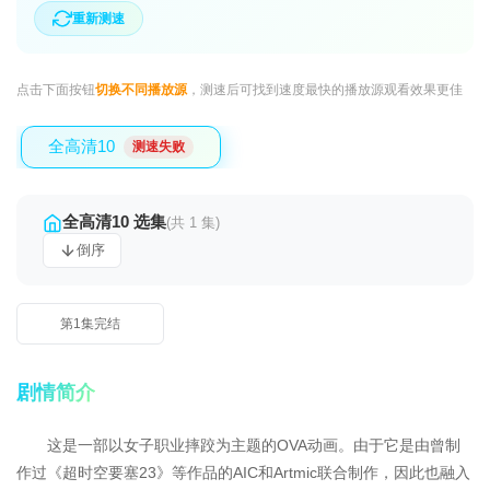
重新测速
点击下面按钮
切换不同播放源
，测速后可找到速度最快的播放源观看效果更佳
全高清10
测速失败
全高清10 选集
(共 1 集)
倒序
第1集完结
剧情简介
这是一部以女子职业摔跤为主题的OVA动画。由于它是由曾制
作过《超时空要塞23》等作品的AIC和Artmic联合制作，因此也融入