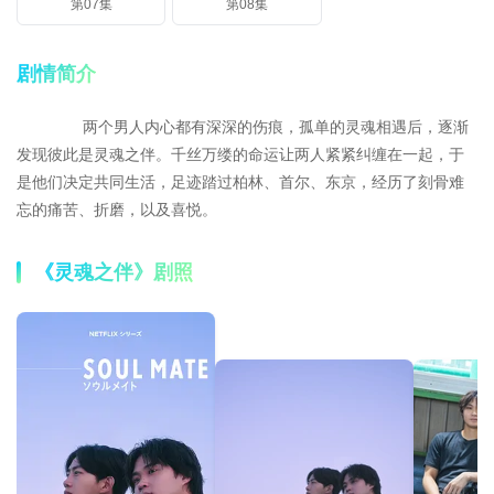
第07集
第08集
剧情简介
两个男人内心都有深深的伤痕，孤单的灵魂相遇后，逐渐
发现彼此是灵魂之伴。千丝万缕的命运让两人紧紧纠缠在一起，于
是他们决定共同生活，足迹踏过柏林、首尔、东京，经历了刻骨难
忘的痛苦、折磨，以及喜悦。
《灵魂之伴》剧照