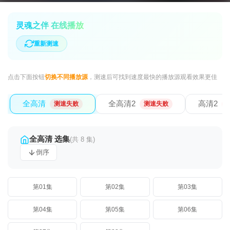
灵魂之伴 在线播放
重新测速
点击下面按钮
切换不同播放源
，测速后可找到速度最快的播放源观看效果更佳
全高清
全高清2
高清2
测速失败
测速失败
全高清 选集
(共 8 集)
倒序
第01集
第02集
第03集
第04集
第05集
第06集