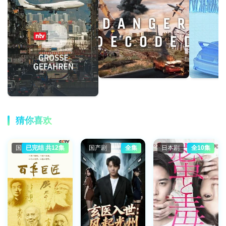
猜你喜欢
国产剧
已完结 共12集
国产剧
全集
日本剧
全10集