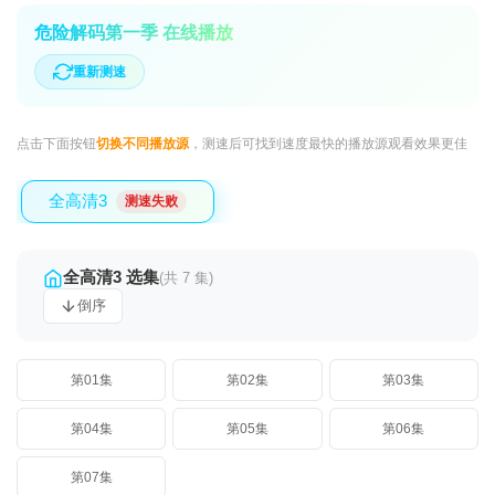
危险解码第一季 在线播放
重新测速
点击下面按钮
切换不同播放源
，测速后可找到速度最快的播放源观看效果更佳
全高清3
测速失败
全高清3 选集
(共 7 集)
倒序
第01集
第02集
第03集
第04集
第05集
第06集
第07集