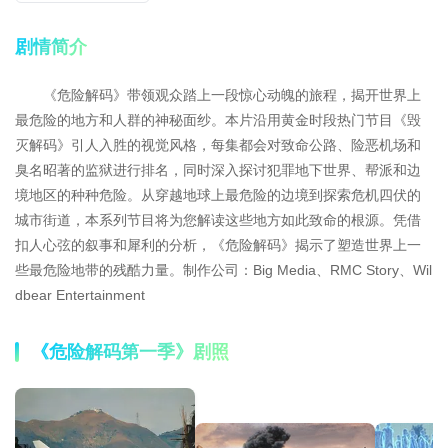
剧情简介
《危险解码》带领观众踏上一段惊心动魄的旅程，揭开世界上
最危险的地方和人群的神秘面纱。本片沿用黄金时段热门节目《毁
灭解码》引人入胜的视觉风格，每集都会对致命公路、险恶机场和
臭名昭著的监狱进行排名，同时深入探讨犯罪地下世界、帮派和边
境地区的种种危险。从穿越地球上最危险的边境到探索危机四伏的
城市街道，本系列节目将为您解读这些地方如此致命的根源。凭借
扣人心弦的叙事和犀利的分析，《危险解码》揭示了塑造世界上一
些最危险地带的残酷力量。制作公司：Big Media、RMC Story、Wil
dbear Entertainment
《危险解码第一季》剧照