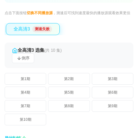
点击下面按钮
切换不同播放源
，测速后可找到速度最快的播放源观看效果更佳
全高清3
测速失败
全高清3 选集
(共 10 集)
倒序
第1期
第2期
第3期
第4期
第5期
第6期
第7期
第8期
第9期
第10期