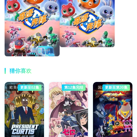
猜你喜欢
欧美动漫
更新至02集
第12集完结
国产动漫
更新至第30集