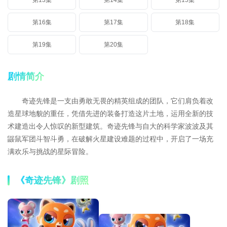
第13集
第14集
第15集
第16集
第17集
第18集
第19集
第20集
剧情简介
奇迹先锋是一支由勇敢无畏的精英组成的团队，它们肩负着改
造星球地貌的重任，凭借先进的装备打造这片土地，运用全新的技
术建造出令人惊叹的新型建筑。奇迹先锋与自大的科学家波波及其
鼹鼠军团斗智斗勇，在破解火星建设难题的过程中，开启了一场充
满欢乐与挑战的星际冒险。
《奇迹先锋》剧照