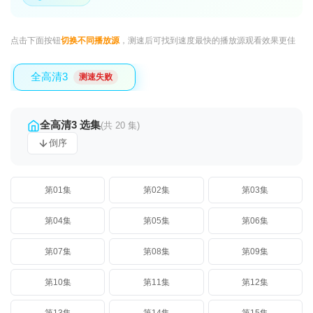
点击下面按钮
切换不同播放源
，测速后可找到速度最快的播放源观看效果更佳
全高清3
测速失败
全高清3 选集
(共 20 集)
倒序
第01集
第02集
第03集
第04集
第05集
第06集
第07集
第08集
第09集
第10集
第11集
第12集