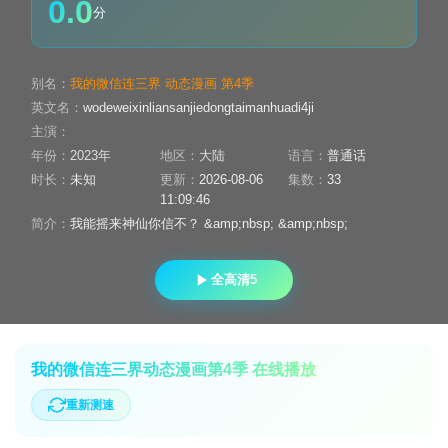
0.0
分
别名：
我的微信连三界 动态漫画 第4季
英文名：
wodeweixinliansanjiedongtaimanhuadi4ji
主演：
年份：
2023年
地区：
大陆
语言：
普通话
时长：
未知
更新：
2026-08-06
集数：
33
11:09:46
简介：
我能摇来神仙你信不？ &amp;nbsp; &amp;nbsp;
全高清5
我的微信连三界动态漫画第4季 在线播放
重新测速