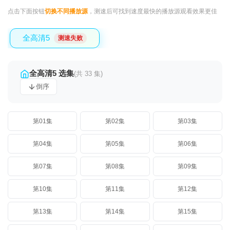
点击下面按钮
切换不同播放源
，测速后可找到速度最快的播放源观看效果更佳
全高清5
测速失败
全高清5 选集
(共 33 集)
倒序
第01集
第02集
第03集
第04集
第05集
第06集
第07集
第08集
第09集
第10集
第11集
第12集
第13集
第14集
第15集