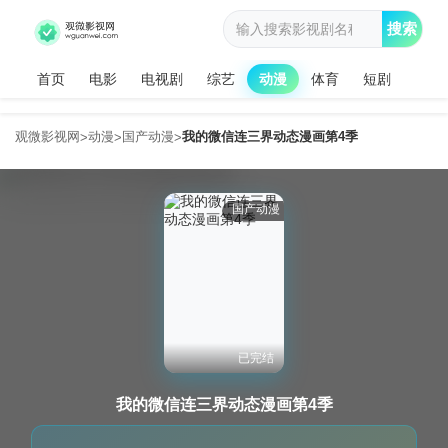
搜索
首页
电影
电视剧
综艺
动漫
体育
短剧
观微影视网
动漫
国产动漫
我的微信连三界动态漫画第4季
>
>
>
国产动漫
已完结
我的微信连三界动态漫画第4季