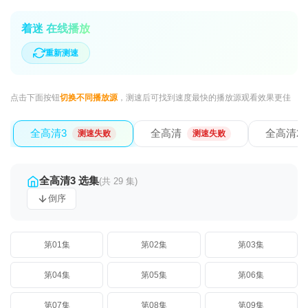
着迷 在线播放
重新测速
点击下面按钮
切换不同播放源
，测速后可找到速度最快的播放源观看效果更佳
全高清3
全高清
全高清2
测速失败
测速失败
全高清3 选集
(共 29 集)
倒序
第01集
第02集
第03集
第04集
第05集
第06集
第07集
第08集
第09集