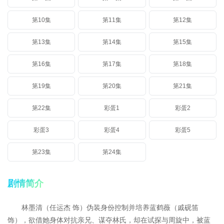
第10集
第11集
第12集
第13集
第14集
第15集
第16集
第17集
第18集
第19集
第20集
第21集
第22集
彩蛋1
彩蛋2
彩蛋3
彩蛋4
彩蛋5
第23集
第24集
剧情简介
林墨清（任运杰 饰）伪装身份控制并培养蓝鹤薇（戚砚笛
饰），欲借她身体对抗亲兄、谋夺林氏，却在试探与周旋中，被蓝