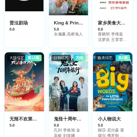
普法剧场
King & Prince：洛杉矶二人行
家乡美食大赛湖南站
0.0
5.0
0.0
永濑廉,高桥海人
黄晓明 李维嘉
沈梦辰 王霏霏
孟佳 金莎 孙丞
潇 李斯丹妮 敖
子逸 林述巍 董
大陆综艺
第12期
日韩综艺
完结
欧美综艺
第2期
克平 侯玉瑞 徐
萌 高文麒 曹雨
许菊云 朱诚心
兰桂均
无辣不欢第2季
鬼怪十周年之旅
小人物说大
5.0
0.0
5.0
孔刘 李栋旭 金
丽莎·尼尔森 塞
高银 刘寅娜
缪尔·弗罗勒 玛