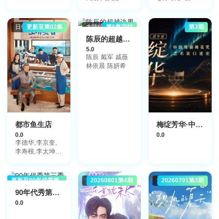
丽亚·邦维尔 艾
米莉亚·马特森
尤尔根·托尔松
日韩综艺
更新至第02集
大陆综艺
第5集完结
第3期
陈辰的超越边界
5.0
陈辰 戴军 戚薇
林依晨 陈妍希
都市鱼生店
梅绽芳华·中国戏剧梅花奖艺术家口述史
0.0
0.0
李德华,李京奎,
李寿根,李太坤,
金俊铉,尹世雅
更新至90年代秀第
欧美综艺
大陆综艺
20260801第4期
大陆综艺
20260701第3期
3季-07-免费在线观
90年代秀第三季
看-爱壹帆国际版
0.0