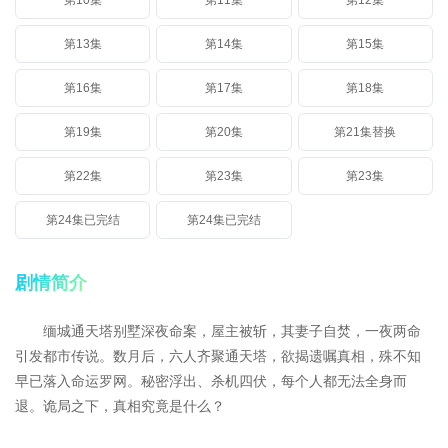
第10集
第11集
第12集
第13集
第14集
第15集
第16集
第17集
第18集
第19集
第20集
第21集替换
第22集
第23集
第23集
第24集已完结
第24集已完结
剧情简介
缅城通天塔别墅深夜命案，屋主被斩，其妻子自焚，一夜两命
引发都市传说。数月后，六人齐聚通天塔，欲揭遗嘱真相，殊不知
早已落入命运罗网。秘密浮出、杀机四伏，每个人都无法全身而
退。诡局之下，真相究竟是什么？