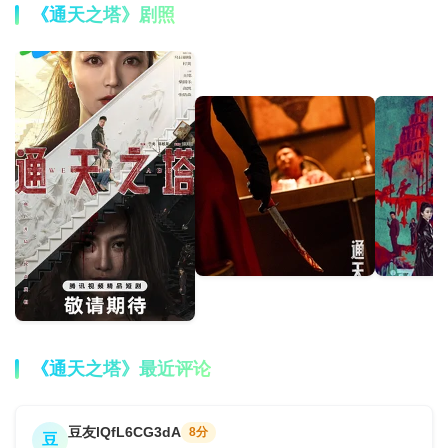
《通天之塔》剧照
《通天之塔》最近评论
豆友lQfL6CG3dA
8分
豆