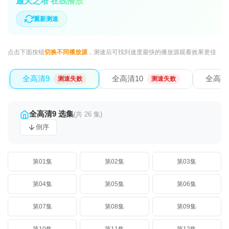
通天之塔 在线播放
重新测速
点击下面按钮
切换不同播放源
，测速后可找到速度最快的播放源观看效果更佳
全高清9
全高清10
全高清
测速失败
测速失败
全高清9 选集
(共 26 集)
倒序
第01集
第02集
第03集
第04集
第05集
第06集
第07集
第08集
第09集