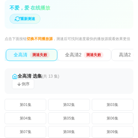
不爱，爱 在线播放
重新测速
点击下面按钮
切换不同播放源
，测速后可找到速度最快的播放源观看效果更佳
全高清
全高清2
高清2
测速失败
测速失败
全高清 选集
(共 13 集)
倒序
第01集
第02集
第03集
第04集
第05集
第06集
第07集
第08集
第09集