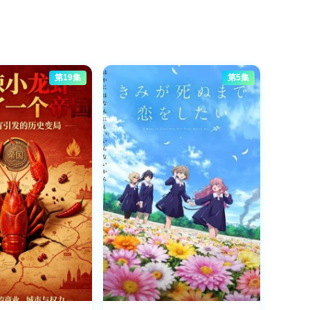
第19集
第5集