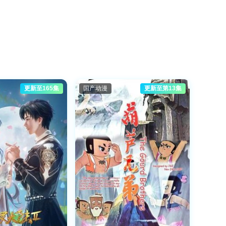
更新至165集
国产动漫
更新至第13集