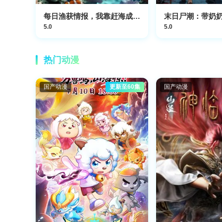
每日渔获情报，我靠赶海成为首富
5.0
5.0
热门动漫
国产动漫
更新至60集
国产动漫