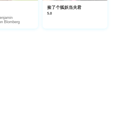
捡了个狐妖当夫君
5.0
enjamin
n Blomberg