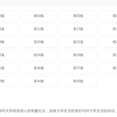
3集
第04集
第05集
第
1集
第12集
第13集
第
9集
第20集
第21集
第
7集
第28集
第29集
第
5集
第36集
第37集
第
3集
第44集
第45集
描写大学宿舍四人的有趣生活，反映大学生活的美好与对大学生活的向往