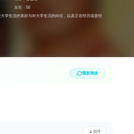
集数：
50
映大学生活的美好与对大学生活的向往，以及正在经历或曾经
重新测速
倒序