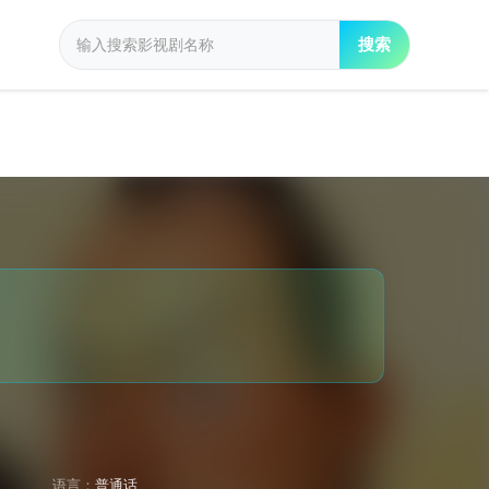
搜索
语言：
普通话