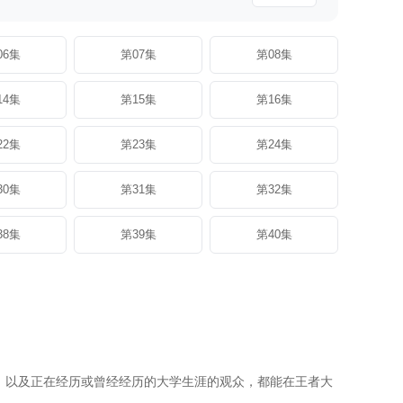
06集
第07集
第08集
14集
第15集
第16集
22集
第23集
第24集
30集
第31集
第32集
38集
第39集
第40集
，以及正在经历或曾经经历的大学生涯的观众，都能在王者大