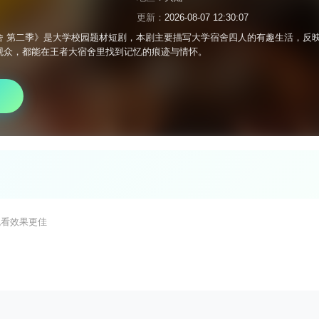
更新：
2026-08-07 12:30:07
舍 第二季》是大学校园题材短剧，本剧主要描写大学宿舍四人的有趣生活，反
观众，都能在王者大宿舍里找到记忆的痕迹与情怀。
观看效果更佳