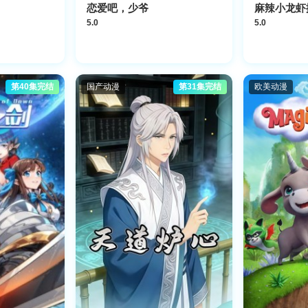
恋爱吧，少爷
麻辣小龙虾
5.0
5.0
第40集完结
国产动漫
第31集完结
欧美动漫