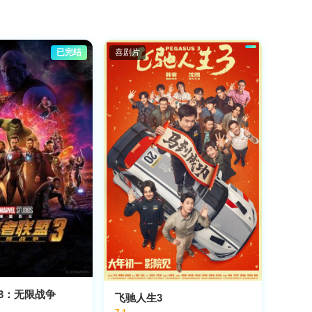
已完结
喜剧片
3：无限战争
飞驰人生3