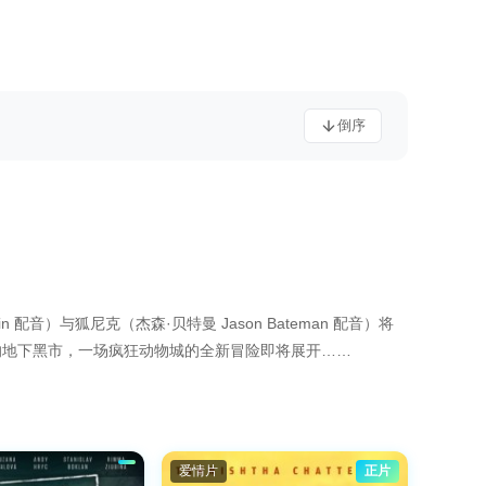
倒序
音）与狐尼克（杰森·贝特曼 Jason Bateman 配音）将
的地下黑市，一场疯狂动物城的全新冒险即将展开……
爱情片
正片