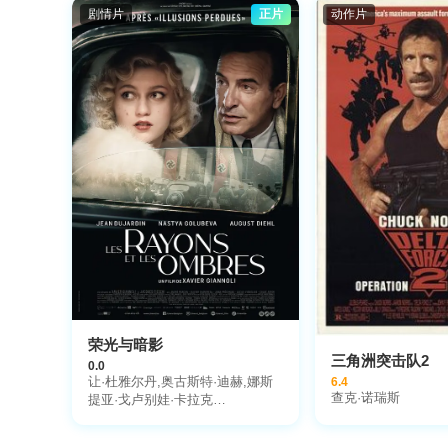
剧情片
正片
动作片
荣光与暗影
三角洲突击队2
0.0
让·杜雅尔丹,奥古斯特·迪赫,娜斯
6.4
查克·诺瑞斯
提亚·戈卢别娃·卡拉克
斯,André·Marcon,Maria·Cavalier-
Bazan