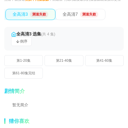
全高清3
全高清7
测速失败
测速失败
全高清3 选集
(共 4 集)
倒序
第1-20集
第21-40集
第41-60集
第61-80集完结
剧情简介
暂无简介
猜你喜欢