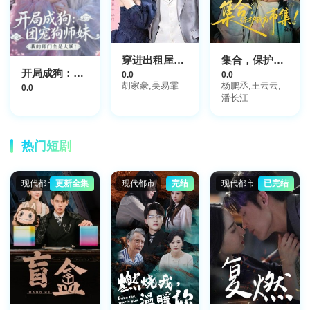
穿进出租屋文学，大佬男主搬砖养我
集合，保护我方市集
开局成狗：团宠狗师妹，我的师门全是大妖！
0.0
0.0
胡家豪,吴易霏
杨鹏丞,王云云,
0.0
潘长江
热门短剧
现代都市
更新全集
现代都市
完结
现代都市
已完结