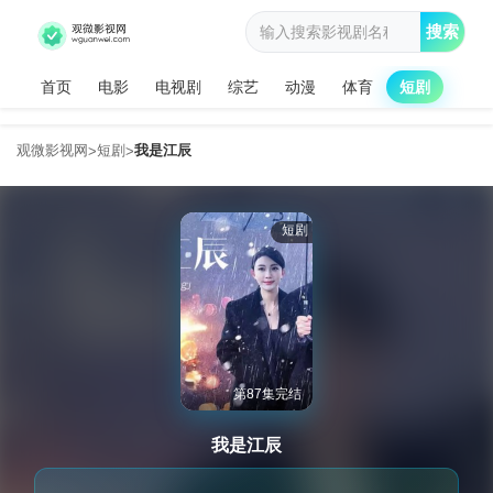
搜索
首页
电影
电视剧
综艺
动漫
体育
短剧
观微影视网
短剧
我是江辰
>
>
短剧
第87集完结
我是江辰