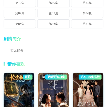
第79集
第80集
第81集
第82集
第83集
第84集
第85集
第86集
第87集
剧情简介
暂无简介
猜你喜欢
正片
脑洞悬疑
更新至第24集
第21-36集完结