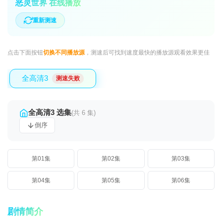
恶灵世界 在线播放
重新测速
点击下面按钮
切换不同播放源
，测速后可找到速度最快的播放源观看效果更佳
全高清3
测速失败
全高清3 选集
(共 6 集)
倒序
第01集
第02集
第03集
第04集
第05集
第06集
剧情简介