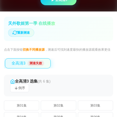
天外歌姬第一季 在线播放
重新测速
点击下面按钮
切换不同播放源
，测速后可找到速度最快的播放源观看效果更佳
全高清3
测速失败
全高清3 选集
(共 6 集)
倒序
第01集
第02集
第03集