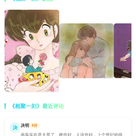
《相聚一刻》最近评论
决明
4分
决
画风实在是太早了，梗也好，人设也好，上个世纪的痕