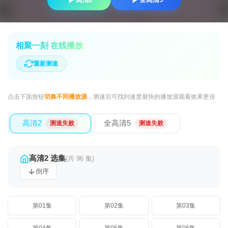
相聚一刻 在线播放
重新测速
点击下面按钮
切换不同播放源
，测速后可找到速度最快的播放源观看效果更佳
高清2
全高清5
测速失败
测速失败
高清2 选集
(共 96 集)
倒序
第01集
第02集
第03集