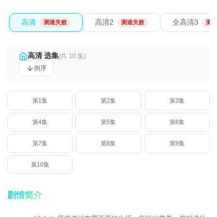
高清
高清2
全高清3
测速失败
测速失败
测
高清 选集
(共 10 集)
倒序
第1集
第2集
第3集
第4集
第5集
第6集
第7集
第8集
第9集
第10集
剧情简介