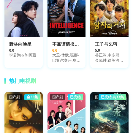
野林向晚星
不靠谱情报局第一季
王子与乞丐
0.0
6.6
5.0
李若洵＆陈昕葳
大卫·休默,嘎娜·
朴正洙,申东熙,
巴亚尔赛汗,奥利
金晓钟,徐英浩,
佛·伯奇,斯薇斯
金曜汉
特·L·唐兹尔,尼
克·穆罕默德,科
热门电视剧
林·萨蒙,马克·希
普,乔伊·斯洛特
尼克,里奥·苏特,
国产剧
全33集
国产剧
已完结
国产剧
已完结 共33集
戴维娜·西塔拉
姆,Tim,Ingall,Adam,King-
Sekera,Jane,Stanness,Lucy,Ware,Eliot,Salt